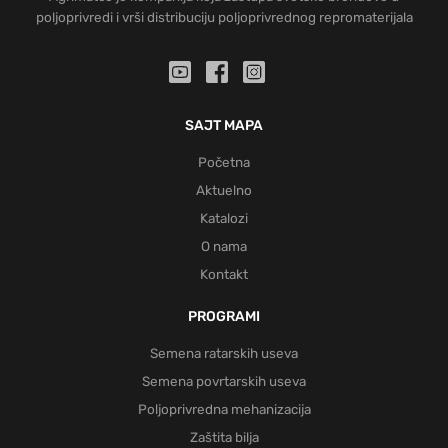
poljoprivredi i vrši distribuciju poljoprivrednog repromaterijala
SAJT MAPA
Početna
Aktuelno
Katalozi
O nama
Kontakt
PROGRAMI
Semena ratarskih useva
Semena povrtarskih useva
Poljoprivredna mehanizacija
Zaštita bilja