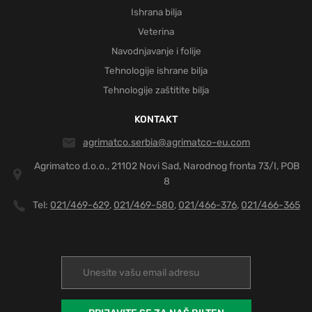
Ishrana bilja
Veterina
Navodnjavanje i folije
Tehnologije ishrane bilja
Tehnologije zaštitite bilja
KONTAKT
agrimatco.serbia@agrimatco-eu.com
Agrimatco d.o.o., 21102 Novi Sad, Narodnog fronta 73/I, POB
8
Tel:
021/469-629
021/469-580
021/466-376
021/466-365