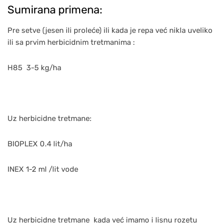
Sumirana primena:
Pre setve (jesen ili proleće) ili kada je repa već nikla uveliko
ili sa prvim herbicidnim tretmanima :
H85 3-5 kg/ha
Uz herbicidne tretmane:
BIOPLEX 0.4 lit/ha
INEX 1-2 ml /lit vode
Uz herbicidne tretmane kada već imamo i lisnu rozetu