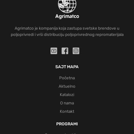
Agrimatco je kompanija koja zastupa svetske brendove u
poljoprivredi i vrši distribuciju poljoprivrednog repromaterijala
SAJT MAPA
Početna
Aktuelno
Katalozi
O nama
Kontakt
PROGRAMI